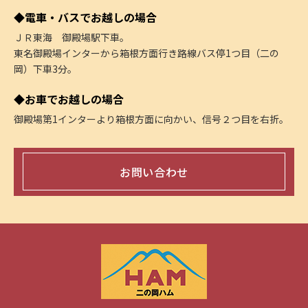
◆電車・バスでお越しの場合
ＪＲ東海 御殿場駅下車。
東名御殿場インターから箱根方面行き路線バス停1つ目（二の
岡）下車3分。
◆お車でお越しの場合
御殿場第1インターより箱根方面に向かい、信号２つ目を右折。
お問い合わせ