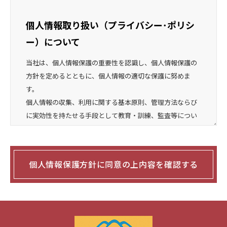
個人情報取り扱い（プライバシー･ポリシ
ー）について
当社は、個人情報保護の重要性を認識し、個人情報保護の
方針を定めるとともに、個人情報の適切な保護に努めま
す。
個人情報の収集、利用に関する基本原則、管理方法ならび
に実効性を持たせる手段として教育・訓練、監査等につい
て以下のとおり規定し、実行して参ります。
個人情報の収集、利用、提供等に関する基本原則
個人情報保護方針に同意の上内容を確認する
1.個人情報を直接収集する際は、適法かつ公正な手段によ
り、本人の同意を得た上で行います。
2.収集にあたっては、利用目的を明確にし、その目的のた
めに必要な範囲内にとどめます。
3.個人の利益を侵害する可能性が高い機微な情報は、本人